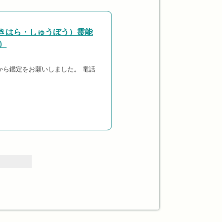
きはら・しゅうぼう）霊能
）
から鑑定をお願いしました。 電話