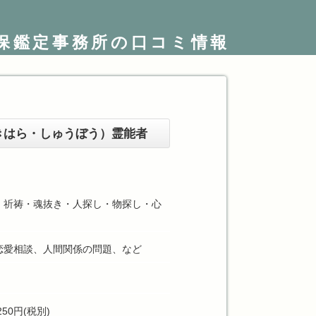
保鑑定事務所の口コミ情報
きはら・しゅうぼう）霊能者
・祈祷・魂抜き・人探し・物探し・心
恋愛相談、人間関係の問題、など
250円(税別)