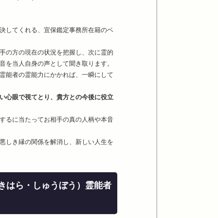
決してくれる、宜保鑑定事務所在籍のベ
手の方の現在の状況を把握し、次に霊的
音を当人自身の声として聞き取ります。
霊能者の霊能力にかかれば、一瞬にして
い心眼で視てとり、貴方との今後に役立
するに当たってお相手の真の人柄や本音
悪しき縁の関係を解消し、新しい人生を
きはら・しゅうぼう）霊能者