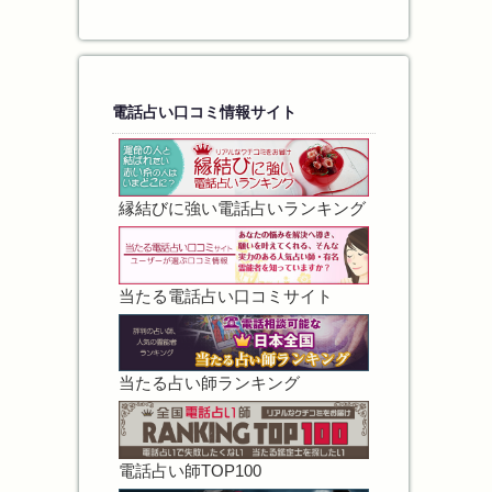
電話占い口コミ情報サイト
縁結びに強い電話占いランキング
当たる電話占い口コミサイト
当たる占い師ランキング
電話占い師TOP100