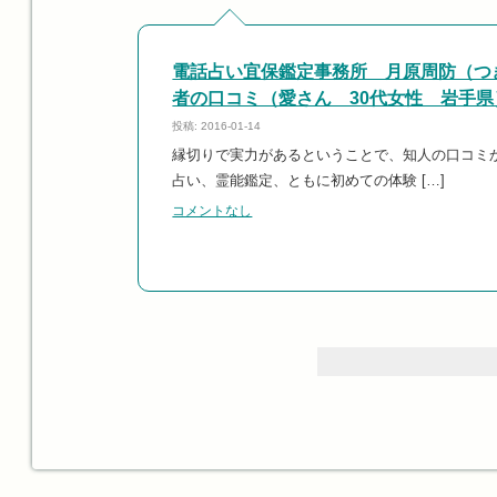
電話占い宜保鑑定事務所 月原周防（つ
者の口コミ（愛さん 30代女性 岩手県
投稿: 2016-01-14
縁切りで実力があるということで、知人の口コミ
占い、霊能鑑定、ともに初めての体験 […]
コメントなし