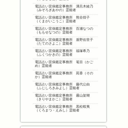
電話占い宜保鑑定事務所 溝呂木綾乃
（みぞろぎあやの）霊能者
電話占い宜保鑑定事務所 熊谷煌子
（くまがいこうこ）霊能者
電話占い宜保鑑定事務所 百瀬なつの
（ももせなつの）霊能者
電話占い宜保鑑定事務所 盾野佐世子
（たてのさよこ）霊能者
電話占い宜保鑑定事務所 福塚希乃
（ふくつかきの）霊能者
電話占い宜保鑑定事務所 篭目（かご
め）霊能者
電話占い宜保鑑定事務所 苑香（その
か）霊能者
電話占い宜保鑑定事務所 藤代公由
（ふじしろきみよし）霊能者
電話占い宜保鑑定事務所 霧山架瑚
（きりやまかこ）霊能者
電話占い宜保鑑定事務所 黒松蝦夷
（くろまつ・えみし）霊能者