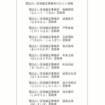
電話占い宜保鑑定事務所の口コミ情報
電話占い宜保鑑定事務所 南郷輝実
（なんごう・てるみ）霊能者
電話占い宜保鑑定事務所 成瀬真代
（なるせまよ）霊能者
電話占い宜保鑑定事務所 戸野倉春
（とのくらはる）霊能者
電話占い宜保鑑定事務所 月原周防
（つきはら・しゅうぼう）霊能者
電話占い宜保鑑定事務所 有沢香寿
（ありさわかず）霊能者
電話占い宜保鑑定事務所 本多正純
（ほんだまさずみ）霊能者
電話占い宜保鑑定事務所 松永詩絵
（まつながしえ）霊能者
電話占い宜保鑑定事務所 波照左右見
（はてるさゆみ）霊能者
電話占い宜保鑑定事務所 深大寺愁永
（じんだいじしゅうえい）霊能者
電話占い宜保鑑定事務所 清水礎代
（しみずそよ）霊能者
電話占い宜保鑑定事務所 湯島志保
（ゆしましほ）霊能者