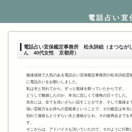
電話占い宜
電話占い宜保鑑定事務所 松永詩絵（まつなが
ん 40代女性 京都府）
復縁成就で人気のある電話占い宜保鑑定事務所の松永詩絵霊
に電話占いをお願いしました。
私は夫と別れてから、ずっと復縁を願っていたからです。
どうして離婚したのか、本当に悲しくて後悔の日々でした。
先生には、全てを洗いざらい話すことができ、そして復縁ま
強い霊能力をお持ちの霊能者ということで、その鑑定は本当
別れて連絡もとりずらい夫と連絡がとれ、その後再会までを
す。
そこからは、アドバイスも頂いていたので、そのように行動