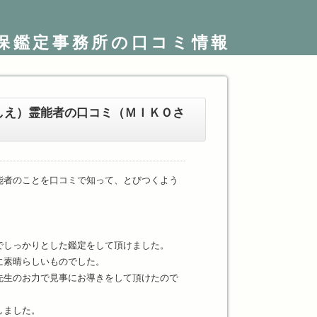
保鑑定事務所の口コミ情報
しえ）霊能者の口コミ（ＭＩＫＯさ
能者のことを口コミで知って、とびつくよう
でしっかりとした鑑定をして頂けました。
に素晴らしいものでした。
先生のお力で見事にお導きをして頂けたので
しました。