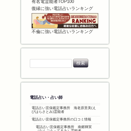
有名電霊能者TOP100
復縁に強い電話占いランキング
不倫に強い電話占いランキング
検
索
:
電話占い・占い師
電話占い宜保鑑定事務所 海老原里美(え
びはらさとみ)霊能者
電話占い宜保鑑定事務所の口コミ情報
電話占い宜保鑑定事務所 南郷輝実
（なんごう・てるみ）霊能者