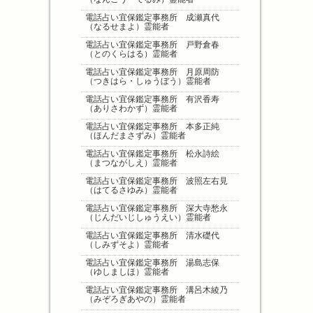
電話占い宜保鑑定事務所 成瀬真代
（なるせまよ）霊能者
電話占い宜保鑑定事務所 戸野倉春
（とのくらはる）霊能者
電話占い宜保鑑定事務所 月原周防
（つきはら・しゅうぼう）霊能者
電話占い宜保鑑定事務所 有沢香寿
（ありさわかず）霊能者
電話占い宜保鑑定事務所 本多正純
（ほんだまさずみ）霊能者
電話占い宜保鑑定事務所 松永詩絵
（まつながしえ）霊能者
電話占い宜保鑑定事務所 波照左右見
（はてるさゆみ）霊能者
電話占い宜保鑑定事務所 深大寺愁永
（じんだいじしゅうえい）霊能者
電話占い宜保鑑定事務所 清水礎代
（しみずそよ）霊能者
電話占い宜保鑑定事務所 湯島志保
（ゆしましほ）霊能者
電話占い宜保鑑定事務所 溝呂木綾乃
（みぞろぎあやの）霊能者