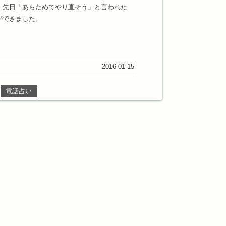
、先日「あらためてやり直そう」と言われた
ができました。
2016-01-15
電話占い