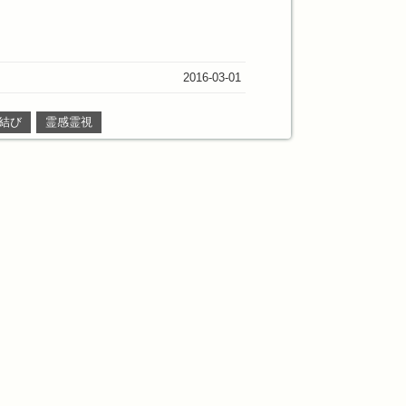
2016-03-01
結び
霊感霊視