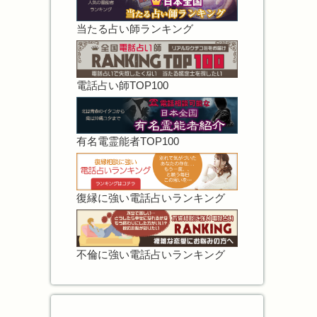
当たる占い師ランキング
電話占い師TOP100
有名電霊能者TOP100
復縁に強い電話占いランキング
不倫に強い電話占いランキング