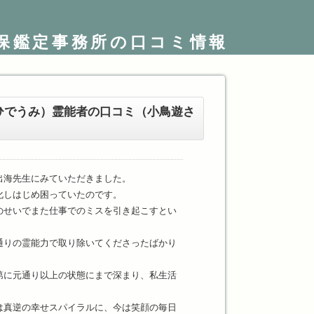
保鑑定事務所の口コミ情報
ひでうみ）霊能者の口コミ（小鳥遊さ
出海先生にみていただきました。
化しはじめ困っていたのです。
のせいでまた仕事でのミスを引き起こすとい
通りの霊能力で取り除いてくださったばかり
第に元通り以上の状態にまで深まり、私生活
は真逆の幸せスパイラルに、今は笑顔の毎日